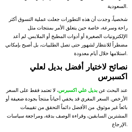
السعودية.
شخصياً، وجدت أن هذه التطورات جعلت عملية التسوق أكثر
راحة وسرعة، خاصة حين يتعلق الأمر بمنتجات مثل
الإلكترونيات الصغيرة أو أدوات المطبخ أو الملابس. لم أعد
مضطراً للانتظار لشهور حتى تصل الطلبيات، بل أصبح بإمكاني
استلامها خلال أيام معدودة.
نصائح لاختيار أفضل بديل لعلي
اكسبرس
عند البحث عن
بديل علي اكسبرس
، لا تعتمد فقط على السعر
الأرخص. السعر المغري قد يخفي أحياناً منتجاً بجودة ضعيفة أو
بائعاً غير موثوق. من الأفضل دائماً التحقق من تقييمات
المشترين السابقين، وقراءة الوصف بدقة، ومراجعة سياسات
الإرجاع.