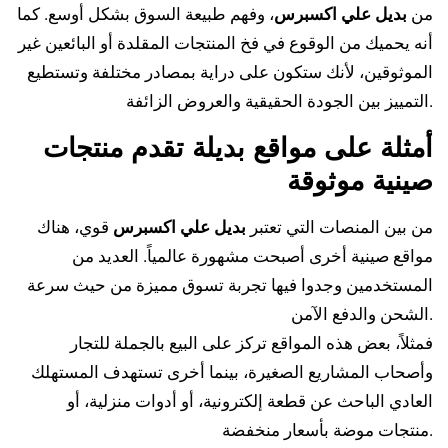
من
بديل علي اكسبرس
، وفهم طبيعة السوق بشكل أوسع. كما
أنه يحميك من الوقوع في فخ المنتجات المقلدة أو البائعين غير
الموثوقين، لأنك ستكون على دراية بمصادر مختلفة وتستطيع
التمييز بين الجودة الحقيقية والعروض الزائفة.
أمثلة على مواقع بديلة تقدم منتجات
صينية موثوقة
من بين المنصات التي تعتبر
بديل علي اكسبرس
قوي، هناك
مواقع صينية أخرى أصبحت مشهورة عالمياً. العديد من
المستخدمين وجدوا فيها تجربة تسوق مميزة من حيث سرعة
الشحن والدفع الآمن.
فمثلاً، بعض هذه المواقع تركز على البيع بالجملة للتجار
وأصحاب المشاريع الصغيرة، بينما أخرى تستهدف المستهلك
العادي الباحث عن قطعة إلكترونية، أو أدوات منزلية، أو
منتجات موضة بأسعار منخفضة.