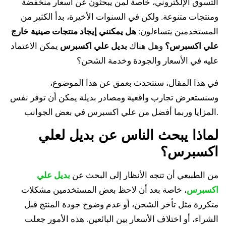
التسوق الإلكتروني، خاصة لمن يبحثون عن أسعار منخفضة
ومنتجات متنوعة. ولكن في السنوات الأخيرة، بدأ الكثير من
المستخدمين يتساءلون:
هل يمكنني إيجاد منتجات صينية خارج
علي اكسبرس؟
وهل هناك
بديل علي اكسبرس
يمكن الاعتماد
عليه في الأسعار والجودة وخدمة الشحن؟
في هذا المقال، سنتحدث بعمق عن هذا الموضوع،
وسنستعرض تجارب واقعية ومصادر بديلة يمكن أن توفر نفس
المزايا وربما أفضل من علي اكسبرس في بعض الجوانب.
لماذا يبحث الناس عن بديل لعلي
اكسبرس؟
من الطبيعي أن تتجه الأنظار إلى البحث عن
بديل علي
اكسبرس
، خاصة بعد أن لاحظ بعض المستخدمين مشكلات
متكررة مثل تأخر الشحن، أو عدم وضوح جودة المنتج قبل
الشراء، أو اختلاف الأسعار بين البائعين. هذه الأمور جعلت