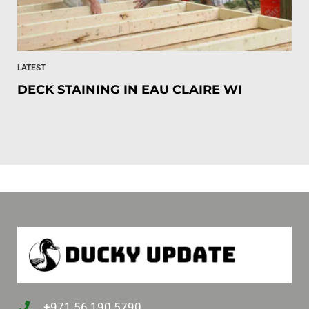
LATEST
DECK STAINING IN EAU CLAIRE WI
+971 56 190 5790