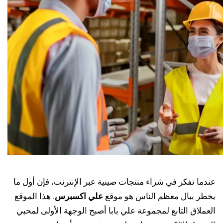
عندما نفكر في شراء منتجات صينية عبر الإنترنت، فإن أول ما
يخطر ببال معظم الناس هو موقع
علي اكسبرس
. هذا الموقع
العملاق التابع لمجموعة علي بابا أصبح الوجهة الأولى لمحبي